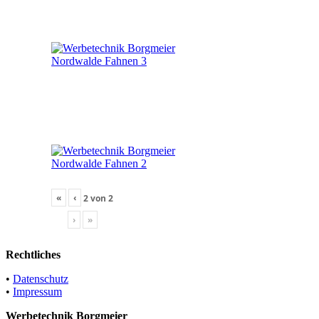
«
‹
2
von
2
›
»
Rechtliches
•
Datenschutz
•
Impressum
Werbetechnik Borgmeier