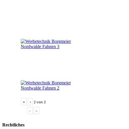
«
‹
2
von
2
›
»
Rechtliches