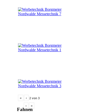
«
‹
2
von
3
›
»
Fahnen