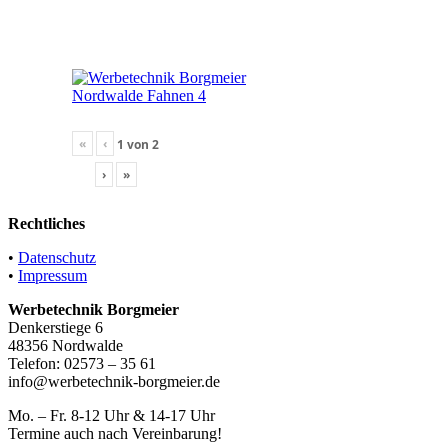
«
‹
1
von
2
›
»
Rechtliches
•
Datenschutz
•
Impressum
Werbetechnik Borgmeier
Denkerstiege 6
48356 Nordwalde
Telefon: 02573 – 35 61
info@werbetechnik-borgmeier.de
Mo. – Fr. 8-12 Uhr & 14-17 Uhr
Termine auch nach Vereinbarung!